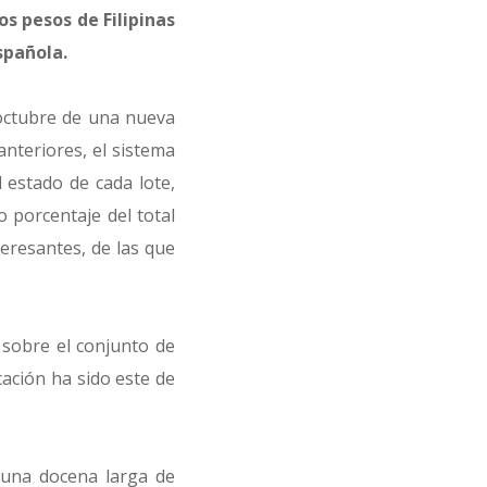
os pesos de Filipinas
spañola.
 octubre de una nueva
nteriores, el sistema
 estado de cada lote,
 porcentaje del total
teresantes, de las que
 sobre el conjunto de
cación ha sido este de
 una docena larga de