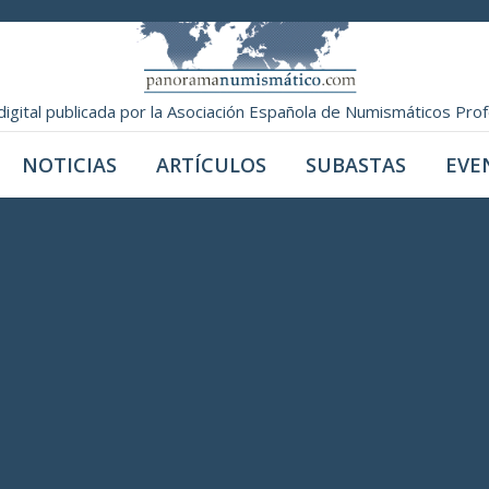
digital publicada por la Asociación Española de Numismáticos Pro
NOTICIAS
ARTÍCULOS
SUBASTAS
EVE