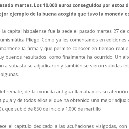
pasado martes. Los 10.000 euros conseguidos por estos d
 mejor ejemplo de la buena acogida que tuvo la moneda e
de la capital hispalense fue la sede el pasado martes 27 de
umismática Pliego. Como ya les comentamos en ediciones a
mantiene la firma y que permite conocer en tiempo real el
y buenos resultados, como finalmente ha ocurrido. Un alto
an a subasta se adjudicaron y también se vieron subidas in
 algunas.
del remate, de la moneda antigua llamábamos su atención
a puja y de todos ellos el que ha obtenido una mejor adjudi
), que subió de 850 de inicio a 1.000 de martillo.
ce el capítulo dedicado a las acuñaciones visigodas, con