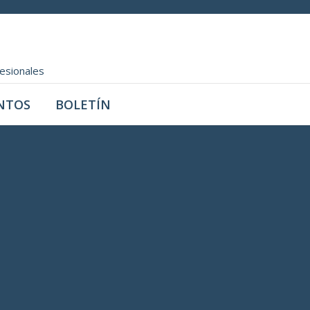
fesionales
NTOS
BOLETÍN