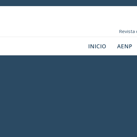
Revista 
INICIO
AENP