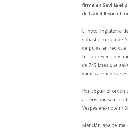
firma en Sevilla el 
de Isabel II son el
El hotel Inglaterra 
subasta en sala de N
de pujas en red que 
hacía prever unos mu
de 745 lotes que salí
vamos a comentarles
Por seguir el orden 
áureos que salían a l
Vespasiano (lote nº 30
Mención aparte mere