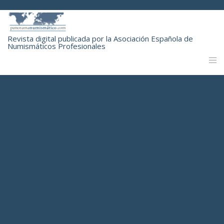
Revista digital publicada por la Asociación Española de
Numismáticos Profesionales