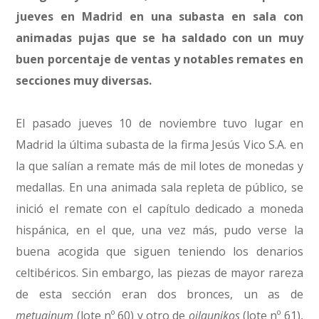
jueves en Madrid en una subasta en sala con
animadas pujas que se ha saldado con un muy
buen porcentaje de ventas y notables remates en
secciones muy diversas.
El pasado jueves 10 de noviembre tuvo lugar en
Madrid la última subasta de la firma Jesús Vico S.A. en
la que salían a remate más de mil lotes de monedas y
medallas. En una animada sala repleta de público, se
inició el remate con el capítulo dedicado a moneda
hispánica, en el que, una vez más, pudo verse la
buena acogida que siguen teniendo los denarios
celtibéricos. Sin embargo, las piezas de mayor rareza
de esta sección eran dos bronces, un as de
metuainum
(lote nº 60) y otro de
oilaunikos
(lote nº 61),