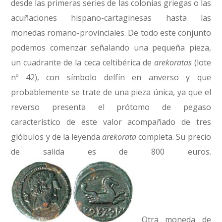
desde las primeras series de las colonias griegas o las
acuñaciones hispano-cartaginesas hasta las
monedas romano-provinciales. De todo este conjunto
podemos comenzar señalando una pequeña pieza,
un cuadrante de la ceca celtibérica de
arekoratas
(lote
nº 42), con símbolo delfín en anverso y que
probablemente se trate de una pieza única, ya que el
reverso presenta el prótomo de pegaso
característico de este valor acompañado de tres
glóbulos y de la leyenda
arekorata
completa. Su precio
de salida es de 800 euros.
Otra moneda de