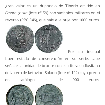
gran valor es un dupondio de Tiberio emitido en
Cesaraugusta
(lote nº 59) con símbolos militares en el
reverso (RPC 346), que sale a la puja por 1000 euros.
Por su inusual
buen estado de conservación en su serie, cabe
señalar la unidad de bronce con escritura sudlusitana
de la ceca de ketovion-Salacia (lote nº 122) cuyo precio
en catálogo es de 900 euros.