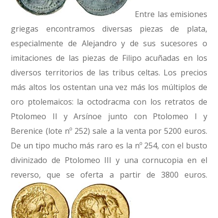
Entre las emisiones
griegas encontramos diversas piezas de plata,
especialmente de Alejandro y de sus sucesores o
imitaciones de las piezas de Filipo acuñadas en los
diversos territorios de las tribus celtas. Los precios
más altos los ostentan una vez más los múltiplos de
oro ptolemaicos: la octodracma con los retratos de
Ptolomeo II y Arsínoe junto con Ptolomeo I y
Berenice (lote nº 252) sale a la venta por 5200 euros.
De un tipo mucho más raro es la nº 254, con el busto
divinizado de Ptolomeo III y una cornucopia en el
reverso, que se oferta a partir de 3800 euros.