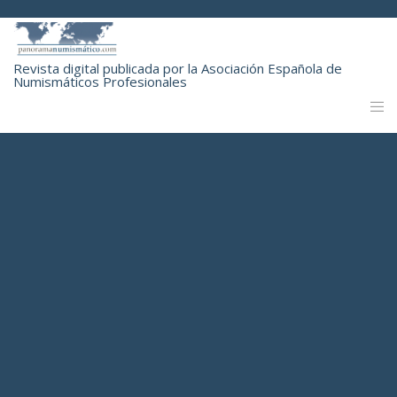
Revista digital publicada por la Asociación Española de
Numismáticos Profesionales