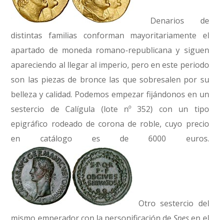
Denarios de
distintas familias conforman mayoritariamente el
apartado de moneda romano-republicana y siguen
apareciendo al llegar al imperio, pero en este periodo
son las piezas de bronce las que sobresalen por su
belleza y calidad. Podemos empezar fijándonos en un
sestercio de Calígula (lote nº 352) con un tipo
epigráfico rodeado de corona de roble, cuyo precio
en catálogo es de 6000 euros.
Otro sestercio del
mismo emperador con la personificación de
Spes
en el