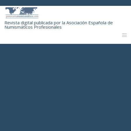
Revista digital publicada por la Asociación Española de
Numismáticos Profesionales