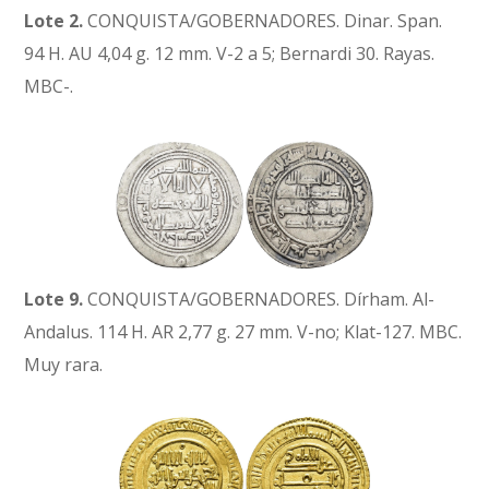
Lote 2.
CONQUISTA/GOBERNADORES. Dinar. Span.
94 H. AU 4,04 g. 12 mm. V-2 a 5; Bernardi 30. Rayas.
MBC-.
Lote 9.
CONQUISTA/GOBERNADORES. Dírham. Al-
Andalus. 114 H. AR 2,77 g. 27 mm. V-no; Klat-127. MBC.
Muy rara.