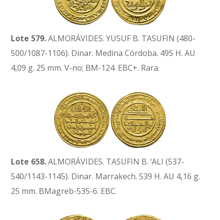
Lote 579.
ALMORÁVIDES. YUSUF B. TASUFIN (480-
500/1087-1106). Dinar. Medina Córdoba. 495 H. AU
4,09 g. 25 mm. V-no; BM-124. EBC+. Rara.
Lote 658.
ALMORÁVIDES. TASUFIN B. ‘ALI (537-
540/1143-1145). Dinar. Marrakech. 539 H. AU 4,16 g.
25 mm. BMagreb-535-6. EBC.