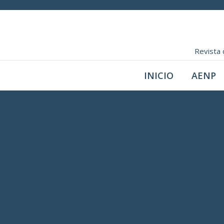
Revista 
INICIO
AENP