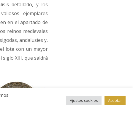
sis detallado, y los
aliosos ejemplares
en en el apartado de
os reinos medievales
sigodas, andalusíes y,
 el lote con un mayor
 siglo XIII, que saldrá
remos
Ajustes cookies
Aceptar