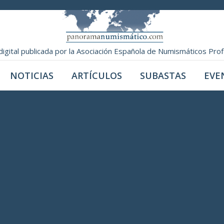
digital publicada por la Asociación Española de Numismáticos Pro
NOTICIAS
ARTÍCULOS
SUBASTAS
EVE