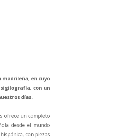
a madrileña, en cuyo
sigilografía, con un
uestros días.
os ofrece un completo
añola desde el mundo
hispánica, con piezas