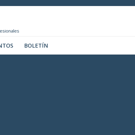
fesionales
NTOS
BOLETÍN