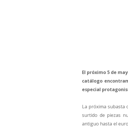
El próximo 5 de may
catálogo encontramo
especial protagonis
La próxima subasta o
surtido de piezas n
antiguo hasta el eur