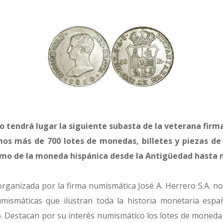
o tendrá lugar la siguiente subasta de la veterana firm
s más de 700 lotes de monedas, billetes y piezas de 
mo de la moneda hispánica desde la Antigüedad hasta n
rganizada por la firma numismática José A. Herrero S.A. n
umismáticas que ilustran toda la historia monetaria esp
o. Destacan por su interés numismático los lotes de moneda 