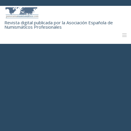
Revista digital publicada por la Asociación Española de
Numismáticos Profesionales