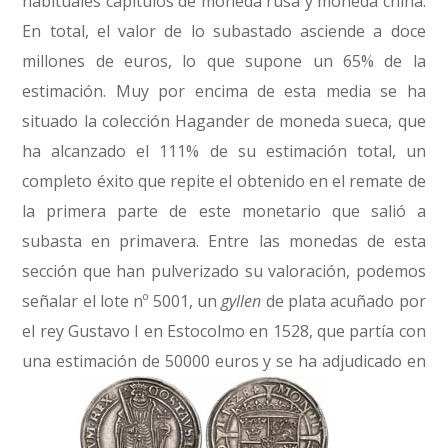
habituales capítulos de moneda rusa y moneda china.
En total, el valor de lo subastado asciende a doce
millones de euros, lo que supone un 65% de la
estimación. Muy por encima de esta media se ha
situado la colección Hagander de moneda sueca, que
ha alcanzado el 111% de su estimación total, un
completo éxito que repite el obtenido en el remate de
la primera parte de este monetario que salió a
subasta en primavera. Entre las monedas de esta
sección que han pulverizado su valoración, podemos
señalar el lote nº 5001, un
gyllen
de plata acuñado por
el rey Gustavo I en Estocolmo en 1528, que partía con
una estimación de 50000 euros y se ha adjudicado en