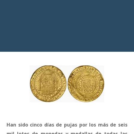
Han sido cinco días de pujas por los más de seis
mil lotes de monedas y medallas de todas las