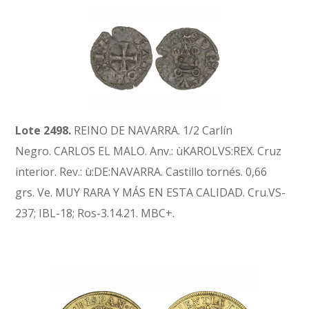
Lote 2498.
REINO DE NAVARRA. 1/2 Carlín
Negro. CARLOS EL MALO. Anv.: ùKAROLVS:REX. Cruz
interior. Rev.: ù:DE:NAVARRA. Castillo tornés. 0,66
grs. Ve. MUY RARA Y MÁS EN ESTA CALIDAD. Cru.VS-
237; IBL-18; Ros-3.14.21. MBC+.