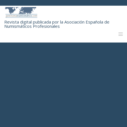
Revista digital publicada por la Asociación Española de
Numismáticos Profesionales