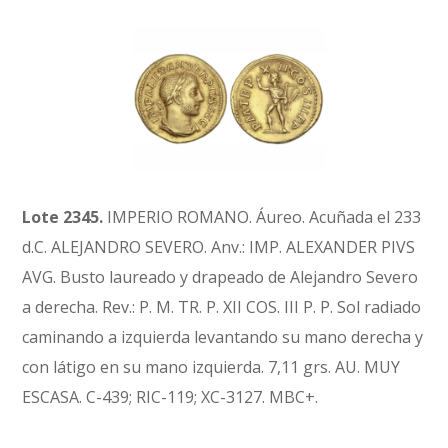
Lote 2345.
IMPERIO ROMANO. Áureo. Acuñada el 233
d.C. ALEJANDRO SEVERO. Anv.: IMP. ALEXANDER PIVS
AVG. Busto laureado y drapeado de Alejandro Severo
a derecha. Rev.: P. M. TR. P. XII COS. III P. P. Sol radiado
caminando a izquierda levantando su mano derecha y
con látigo en su mano izquierda. 7,11 grs. AU. MUY
ESCASA. C-439; RIC-119; XC-3127. MBC+.