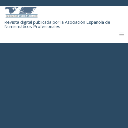
Revista digital publicada por la Asociación Española de
Numismáticos Profesionales