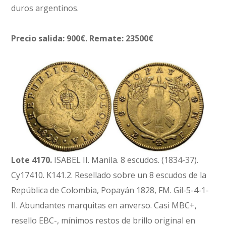
duros argentinos.
Precio salida: 900€. Remate: 23500€
Lote 4170.
ISABEL II. Manila. 8 escudos. (1834-37).
Cy17410. K141.2. Resellado sobre un 8 escudos de la
República de Colombia, Popayán 1828, FM. Gil-5-4-1-
II. Abundantes marquitas en anverso. Casi MBC+,
resello EBC-, mínimos restos de brillo original en