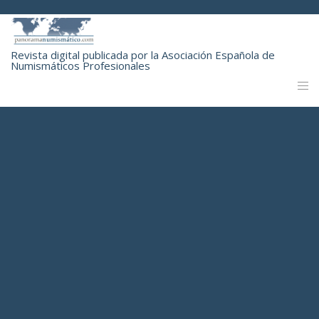
Revista digital publicada por la Asociación Española de
Numismáticos Profesionales