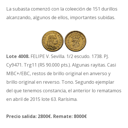
La subasta comenzó con la coleeción de 151 durillos
alcanzando, algunos de ellos, importantes subidas.
Lote 4008.
FELIPE V. Sevilla. 1/2 escudo. 1738. PJ.
Cy9471. Trg11 (R5 90.000 pts.). Algunas rayitas. Casi
MBC+/EBC, restos de brillo original en anverso y
brillo original en reverso. Tono. Segundo ejemplar
del que tenemos constancia, el anterior lo rematamos
en abril de 2015 lote 63. Rarísima.
Precio salida: 2800€. Remate: 8000€