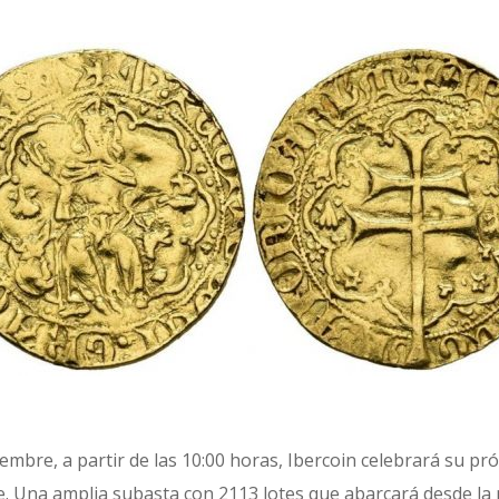
embre, a partir de las 10:00 horas, Ibercoin celebrará su pr
. Una amplia subasta con 2113 lotes que abarcará desde la 