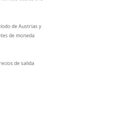
íodo de Austrias y
lotes de moneda
ecios de salida