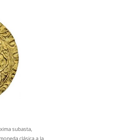
óxima subasta,
moneda clásica a la