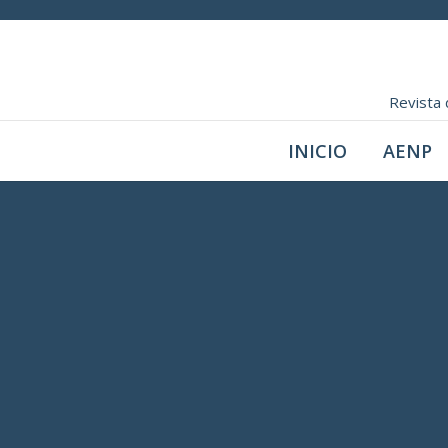
Revista 
INICIO
AENP