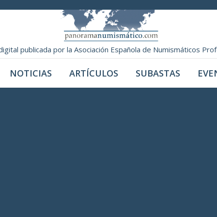
digital publicada por la Asociación Española de Numismáticos Pro
NOTICIAS
ARTÍCULOS
SUBASTAS
EVE