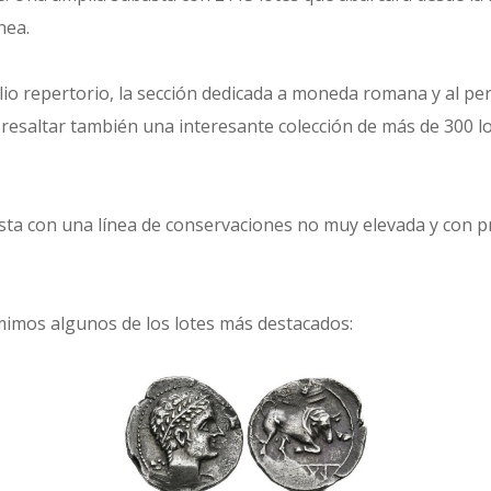
nea.
io repertorio, la sección dedicada a moneda romana y al per
resaltar también una interesante colección de más de 300 
ta con una línea de conservaciones no muy elevada y con pr
mimos algunos de los lotes más destacados: