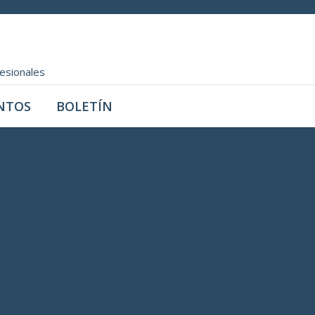
fesionales
NTOS
BOLETÍN