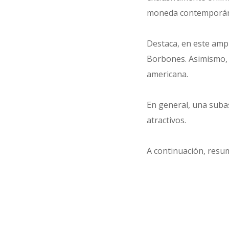
moneda contemporá
Destaca, en este ampl
Borbones. Asimismo, 
americana.
En general, una subas
atractivos.
A continuación, resu