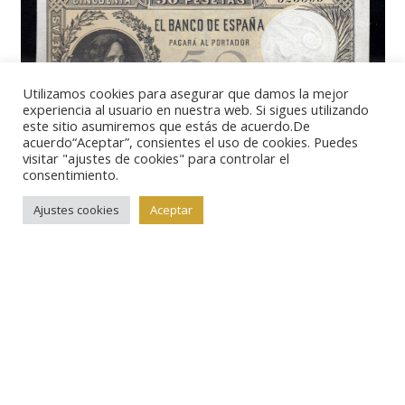
Utilizamos cookies para asegurar que damos la mejor
experiencia al usuario en nuestra web. Si sigues utilizando
este sitio asumiremos que estás de acuerdo.De
acuerdo“Aceptar”, consientes el uso de cookies. Puedes
visitar "ajustes de cookies" para controlar el
consentimiento.
Ajustes cookies
Aceptar
Lote 22.
50 pesetas 1902, EBC
Precio de salida:
4.000€