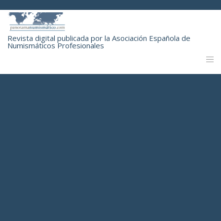
Revista digital publicada por la Asociación Española de
Numismáticos Profesionales