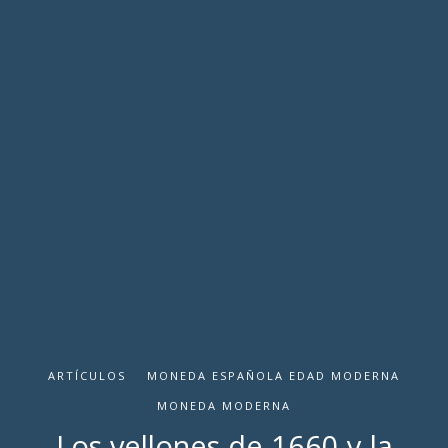
ARTÍCULOS
MONEDA ESPAÑOLA EDAD MODERNA
MONEDA MODERNA
Los vellones de 1660 y la