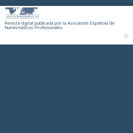
Revista digital publicada por la Asociación Española de
Numismáticos Profesionales