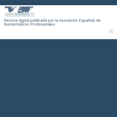
Revista digital publicada por la Asociación Española de
Numismáticos Profesionales