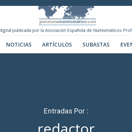
digital publicada por la Asociación Española de Numismáticos Pro
NOTICIAS
ARTÍCULOS
SUBASTAS
EVE
Entradas Por :
redactor