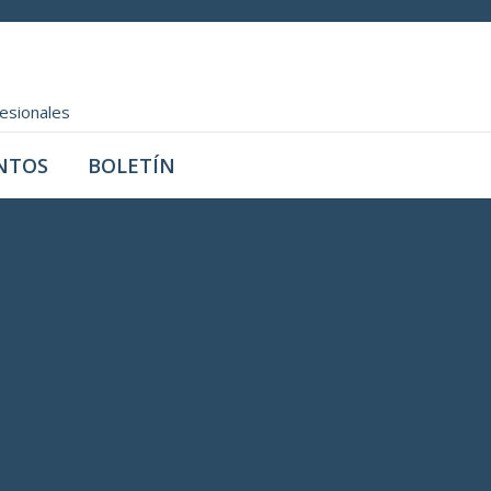
fesionales
NTOS
BOLETÍN