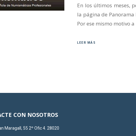
En los últimos meses, p
la página de Panorama N
Por ese mismo motivo a 
LEER MÁS
CTE CON NOSOTROS
n Maragall, 55 2º Ofic 4. 28020