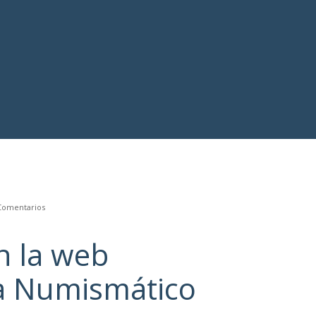
Comentarios
n la web
 Numismático