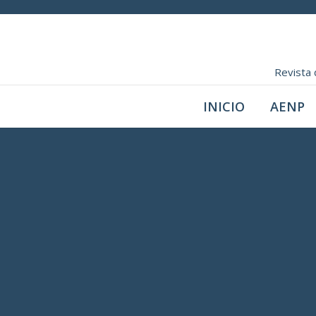
Revista 
INICIO
AENP