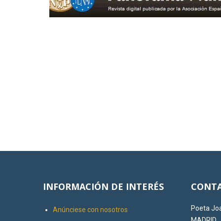
INFORMACIÓN DE INTERÉS
CONTA
Poeta Joa
Anúnciese con nosotros
MADRID