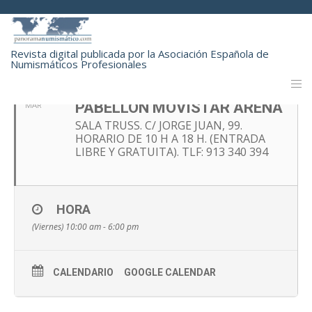
MARZO, 2025
Revista digital publicada por la Asociación Española de
Numismáticos Profesionales
28
CONVENCION NUMISMÁTICA.
PABELLÓN MOVISTAR ARENA
MAR
SALA TRUSS. C/ JORGE JUAN, 99.
HORARIO DE 10 H A 18 H. (ENTRADA
LIBRE Y GRATUITA). TLF: 913 340 394
HORA
(Viernes) 10:00 am - 6:00 pm
CALENDARIO
GOOGLE CALENDAR