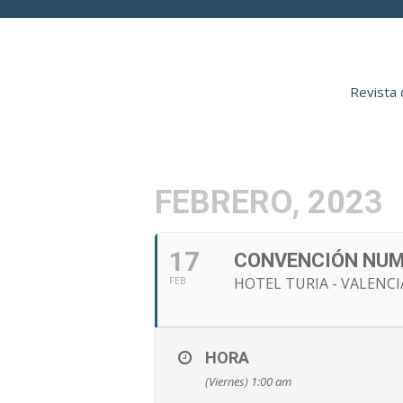
Revista 
INICIO
AENP
FEBRERO, 2023
17
CONVENCIÓN NUM
HOTEL TURIA - VALENCIA
FEB
HORA
(Viernes) 1:00 am