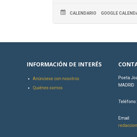
CALENDARIO
GOOGLE CALEND
INFORMACIÓN DE INTERÉS
CONTA
Poeta Joa
Anúnciese con nosotros
MADRID
Quiénes somos
Teléfono
Email:
redacci