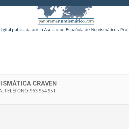
digital publicada por la Asociación Española de Numismáticos Pro
NOTICIAS
ARTÍCULOS
SUBASTAS
EVE
ISMÁTICA CRAVEN
. TELÉFONO: 963 954 951