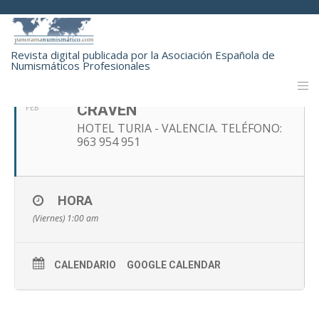
FEBRERO, 2022
Revista digital publicada por la Asociación Española de
Numismáticos Profesionales
25
CONVENCIÓN NUMISMÁTICA
CRAVEN
FEB
HOTEL TURIA - VALENCIA. TELÉFONO:
963 954 951
HORA
(Viernes) 1:00 am
CALENDARIO
GOOGLE CALENDAR