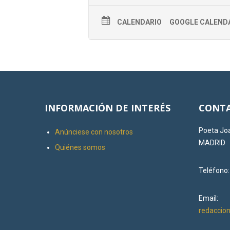
CALENDARIO
GOOGLE CALEND
INFORMACIÓN DE INTERÉS
CONTA
Poeta Joa
Anúnciese con nosotros
MADRID
Quiénes somos
Teléfono
Email:
redacci