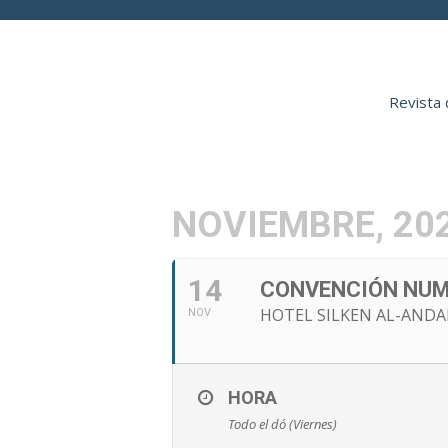
Revista 
INICIO
AENP
NOVIEMBRE, 20
14
CONVENCIÓN NUM
HOTEL SILKEN AL-ANDAL
NOV
HORA
Todo el dó (Viernes)