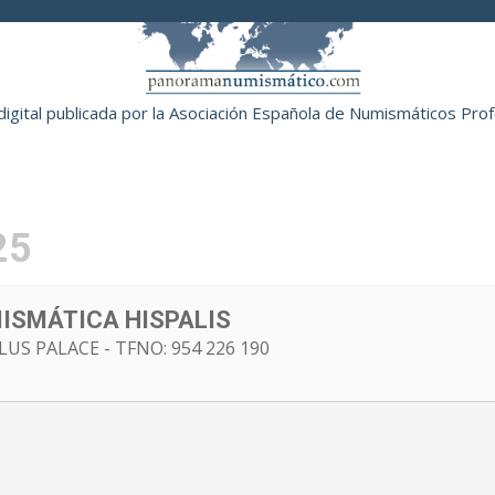
digital publicada por la Asociación Española de Numismáticos Pro
NOTICIAS
ARTÍCULOS
SUBASTAS
EVE
25
ISMÁTICA HISPALIS
US PALACE - TFNO: 954 226 190