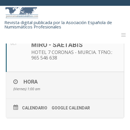
OCTUBRE, 2023
Revista digital publicada por la Asociación Española de
Numismáticos Profesionales
06
CONVENCIÓN NUMISMÁTICA
MIRÓ - SAETABIS
OCT
HOTEL 7 CORONAS - MURCIA. TFNO.:
965 546 638
HORA
(Viernes) 1:00 am
CALENDARIO
GOOGLE CALENDAR