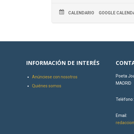
CALENDARIO
GOOGLE CALEND
INFORMACIÓN DE INTERÉS
CONTA
Poeta Joa
Anúnciese con nosotros
MADRID
Quiénes somos
Teléfono
Email:
redacci