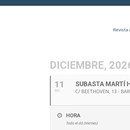
Revista 
INICIO
AENP
DICIEMBRE, 202
11
SUBASTA MARTÍ 
C/ BEETHOVEN, 13 - BAR
DIC
HORA
Todo el dó (Viernes)