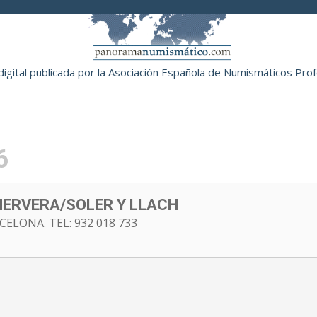
digital publicada por la Asociación Española de Numismáticos Pro
NOTICIAS
ARTÍCULOS
SUBASTAS
EVE
6
HERVERA/SOLER Y LLACH
CELONA. TEL: 932 018 733