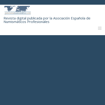
Revista digital publicada por la Asociación Española de
Numismáticos Profesionales