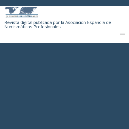
Revista digital publicada por la Asociación Española de
Numismáticos Profesionales