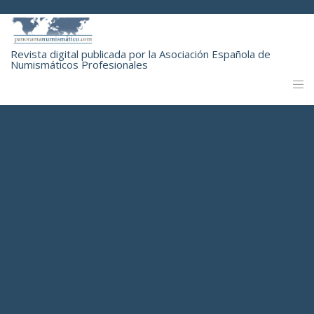
Revista digital publicada por la Asociación Española de
Numismáticos Profesionales