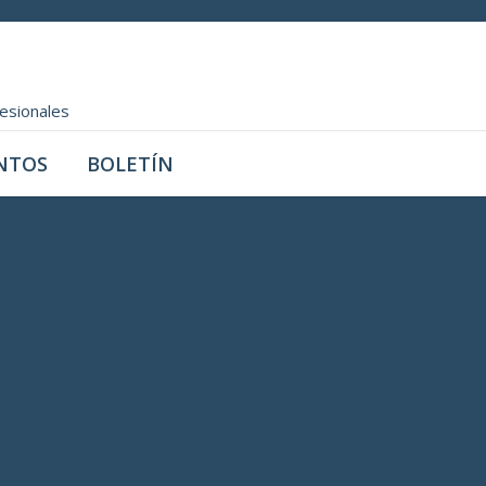
fesionales
NTOS
BOLETÍN