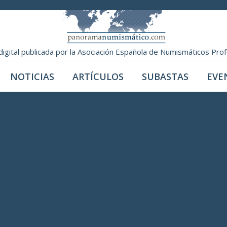
digital publicada por la Asociación Española de Numismáticos Pro
NOTICIAS
ARTÍCULOS
SUBASTAS
EVE