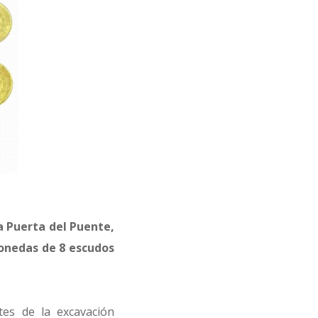
a Puerta del Puente,
monedas de 8 escudos
tes de la excavación