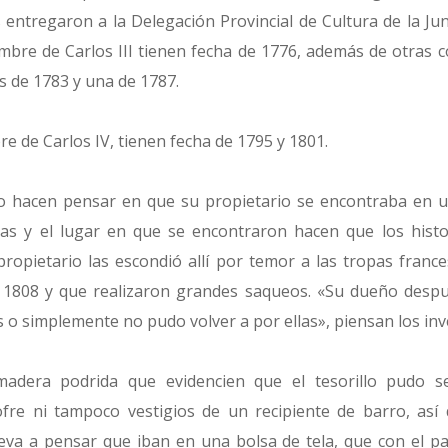
 entregaron a la Delegación Provincial de Cultura de la Ju
bre de Carlos III tienen fecha de 1776, además de otras c
s de 1783 y una de 1787.
 de Carlos IV, tienen fecha de 1795 y 1801.
o hacen pensar en que su propietario se encontraba en u
as y el lugar en que se encontraron hacen que los histo
propietario las escondió allí por temor a las tropas franc
 1808 y que realizaron grandes saqueos. «Su dueño despu
 o simplemente no pudo volver a por ellas», piensan los inv
adera podrida que evidencien que el tesorillo pudo s
fre ni tampoco vestigios de un recipiente de barro, así
leva a pensar que iban en una bolsa de tela, que con el p