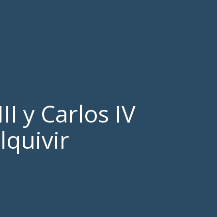
I y Carlos IV
lquivir