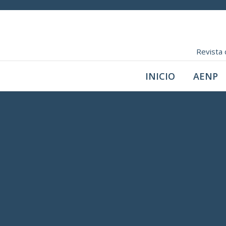
Revista 
INICIO
AENP