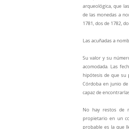
arqueológica, que las
de las monedas a nom
1781, dos de 1782, do
Las acuñadas a nombre
Su valor y su númer
acomodada. Las fech
hipótesis de que su 
Córdoba en junio de
capaz de encontrarlas
No hay restos de m
propietario en un co
probable es la que l