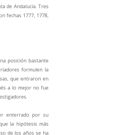
nta de Andalucía. Tres
on fechas 1777, 1778,
na posición bastante
riadores formulen la
esas, que entraron en
és a lo mejor no fue
estigadores.
er enterrado por su
 que la hipótesis más
aso de los años se ha