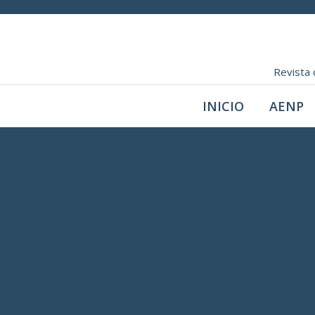
Revista 
INICIO
AENP