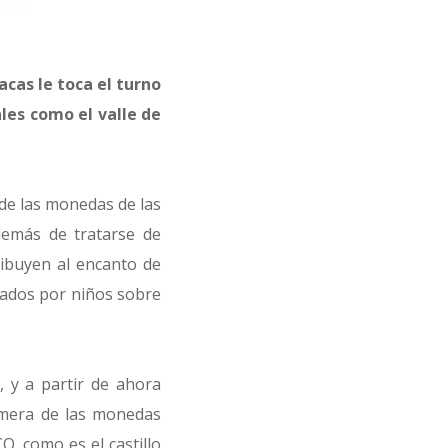
acas le toca el turno
ales como el valle de
 de las monedas de las
demás de tratarse de
ribuyen al encanto de
izados por niños sobre
, y a partir de ahora
imera de las monedas
 como es el castillo