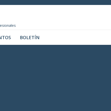
fesionales
NTOS
BOLETÍN