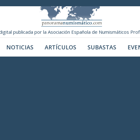
digital publicada por la Asociación Española de Numismáticos Pro
NOTICIAS
ARTÍCULOS
SUBASTAS
EVE