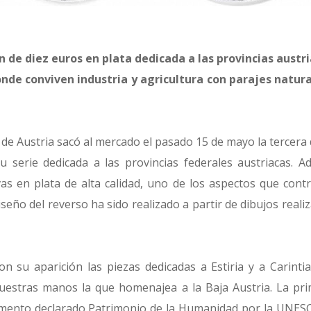
n de diez euros en plata dedicada a las provincias austri
onde conviven industria y agricultura con parajes natur
de Austria sacó al mercado el pasado 15 de mayo la tercera
 serie dedicada a las provincias federales austriacas. A
s en plata de alta calidad, uno de los aspectos que cont
diseño del reverso ha sido realizado a partir de dibujos real
on su aparición las piezas dedicadas a Estiria y a Carintia
estras manos la que homenajea a la Baja Austria. La pr
nto declarado Patrimonio de la Humanidad por la UNESCO,