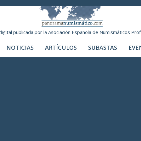
digital publicada por la Asociación Española de Numismáticos Pro
NOTICIAS
ARTÍCULOS
SUBASTAS
EVE