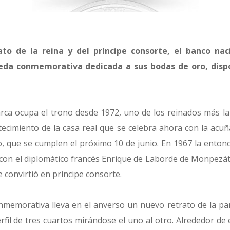
to de la reina y del príncipe consorte, el banco na
da conmemorativa dedicada a sus bodas de oro, dispo
ca ocupa el trono desde 1972, uno de los reinados más lar
ntecimiento de la casa real que se celebra ahora con la ac
, que se cumplen el próximo 10 de junio. En 1967 la enton
con el diplomático francés Enrique de Laborde de Monpezát, 
 convirtió en príncipe consorte.
emorativa lleva en el anverso un nuevo retrato de la pare
fil de tres cuartos mirándose el uno al otro. Alrededor de e