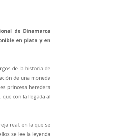
cional de Dinamarca
nible en plata y en
gos de la historia de
uñación de una moneda
ces princesa heredera
que con la llegada al
ja real, en la que se
llos se lee la leyenda