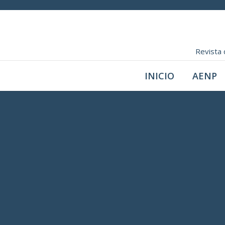
Revista 
INICIO
AENP