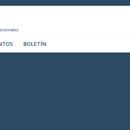
fesionales
NTOS
BOLETÍN