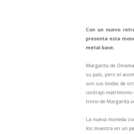
Con un nuevo retra
presenta esta mone
metal base.
Margarita de Dinamar
su país, pero el aco
son sus bodas de oro
contrajo matrimonio 
trono de Margarita se
La nueva moneda conm
los muestra en un per