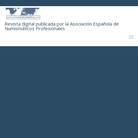
Revista digital publicada por la Asociación Española de
Numismáticos Profesionales