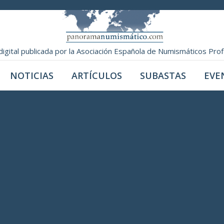
digital publicada por la Asociación Española de Numismáticos Pro
NOTICIAS
ARTÍCULOS
SUBASTAS
EVE