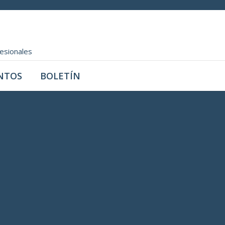
fesionales
NTOS
BOLETÍN