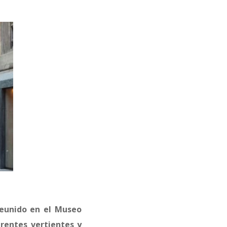
reunido en el Museo
rentes vertientes y