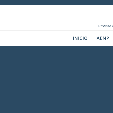
Revista 
INICIO
AENP