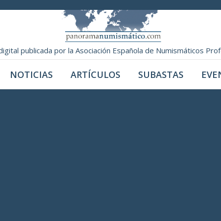
digital publicada por la Asociación Española de Numismáticos Pro
NOTICIAS
ARTÍCULOS
SUBASTAS
EVE