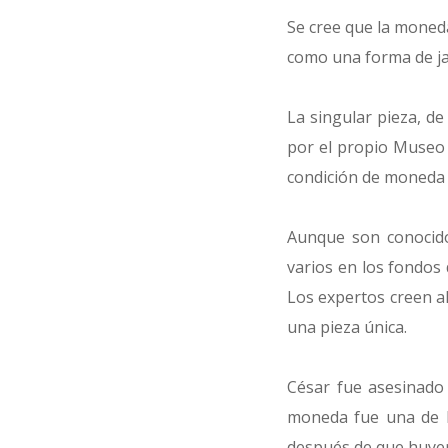
Se cree que la moned
como una forma de ja
La singular pieza, d
por el propio Museo 
condición de moneda 
Aunque son conocidos
varios en los fondos 
Los expertos creen ah
una pieza única.
César fue asesinado
moneda fue una de lo
después de que huyer