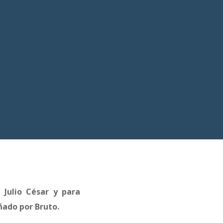
 Julio César y para
ñado por Bruto.