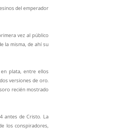
sesinos del emperador
rimera vez al público
e la misma, de ahí su
en plata, entre ellos
 dos versiones de oro.
tesoro recién mostrado
 antes de Cristo. La
de los conspiradores,