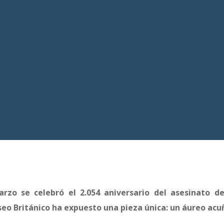
rzo se celebró el 2.054 aniversario del asesinato de
o Británico ha expuesto una pieza única: un áureo acu