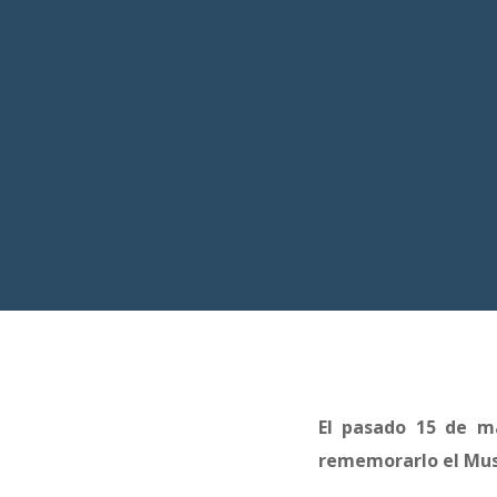
El pasado 15 de ma
rememorarlo el Muse