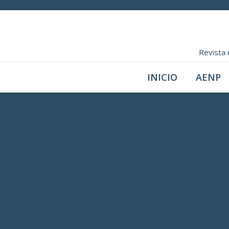
Revista 
INICIO
AENP