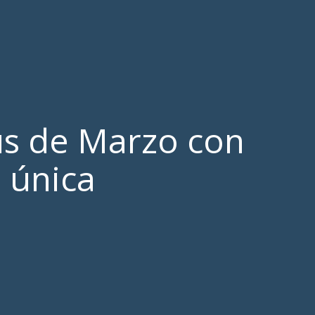
us de Marzo con
a única