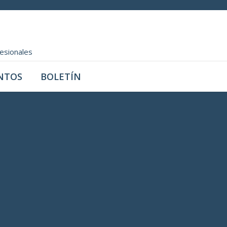
fesionales
NTOS
BOLETÍN