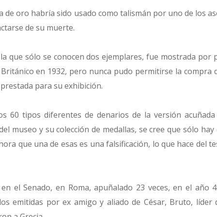
a de oro habría sido usado como talismán por uno de los a
ctarse de su muerte.
e la que sólo se conocen dos ejemplares, fue mostrada por p
Británico en 1932, pero nunca pudo permitirse la compra d
prestada para su exhibición.
 60 tipos diferentes de denarios de la versión acuñada 
del museo y su colección de medallas, se cree que sólo hay
ora que una de esas es una falsificación, lo que hace del 
 en el Senado, en Roma, apuñalado 23 veces, en el año 44
s emitidas por ex amigo y aliado de César, Bruto, líder 
on a Grecia.