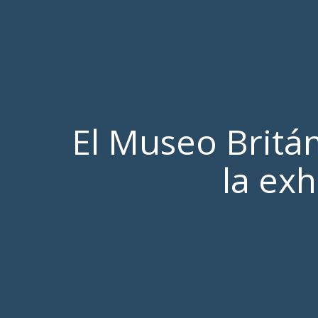
El Museo Britá
la exh