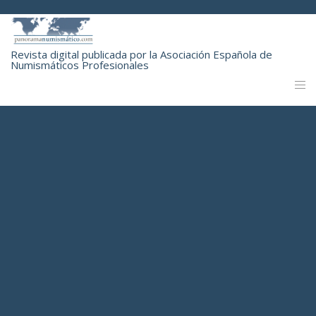
Revista digital publicada por la Asociación Española de
Numismáticos Profesionales