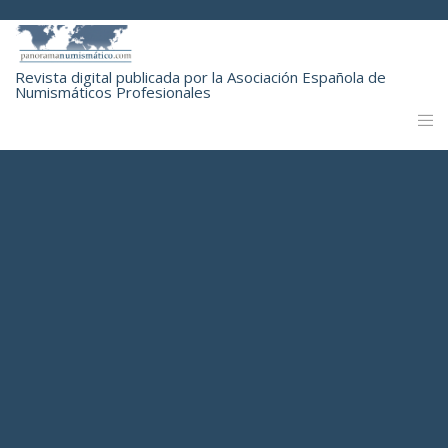
Revista digital publicada por la Asociación Española de
Numismáticos Profesionales