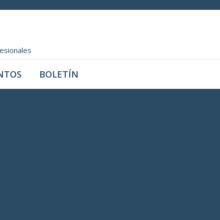
fesionales
NTOS
BOLETÍN