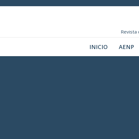
Revista 
INICIO
AENP