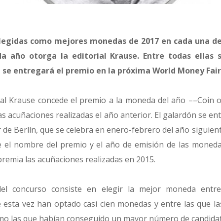
legidas como mejores monedas de 2017 en cada una de 
a año otorga la editorial Krause. Entre todas ellas 
e se entregará el premio en la próxima World Money Fair 
ial Krause concede el premio a la moneda del año ––Coin o
as acuñaciones realizadas el año anterior. El galardón se en
r
de Berlín, que se celebra en enero-febrero del año siguien
e el nombre del premio y el año de emisión de las moneda
premia las acuñaciones realizadas en 2015.
el concurso consiste en elegir la mejor moneda entre 
e esta vez han optado casi cien monedas y entre las que la
mo las que habían conseguido un mayor número de candidat