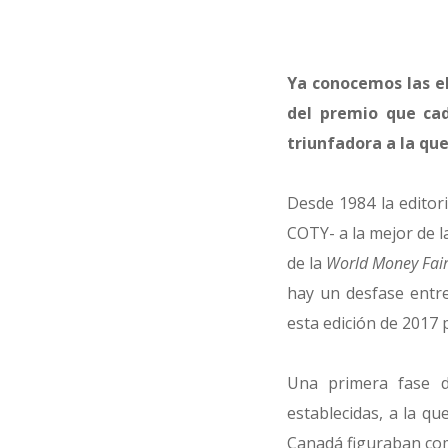
Ya conocemos las e
del premio que cad
triunfadora a la qu
Desde 1984 la editor
COTY- a la mejor de l
de la
World Money Fai
hay un desfase entr
esta edición de 2017 
Una primera fase d
establecidas, a la qu
Canadá figuraban co