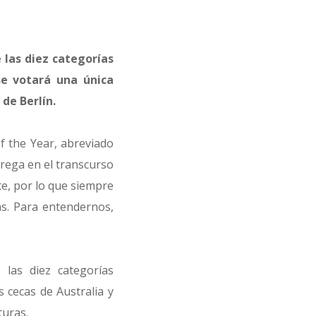
las diez categorías
se votará una única
de Berlín.
f the Year, abreviado
trega en el transcurso
te, por lo que siempre
s. Para entendernos,
las diez categorías
s cecas de Australia y
uras.