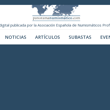
digital publicada por la Asociación Española de Numismáticos Pro
NOTICIAS
ARTÍCULOS
SUBASTAS
EVE