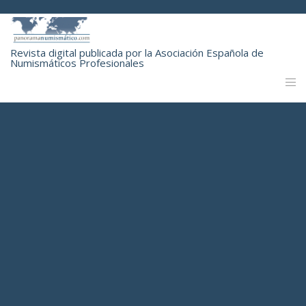
Revista digital publicada por la Asociación Española de
Numismáticos Profesionales