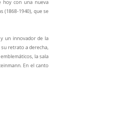
de hoy con una nueva
ns (1868-1940), que se
 y un innovador de la
 su retrato a derecha,
emblemáticos, la sala
teinmann. En el canto