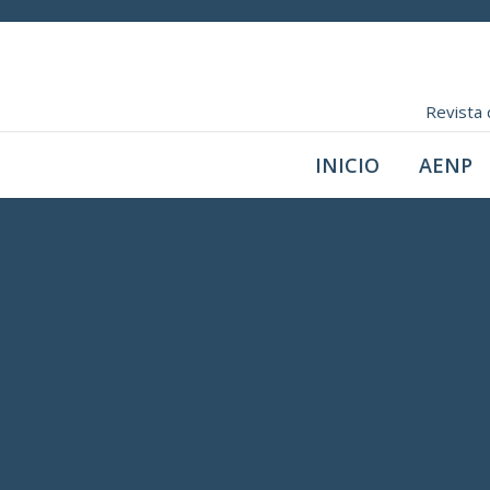
Revista 
INICIO
AENP