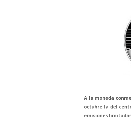
A la moneda conmem
octubre la del cent
emisiones limitadas 