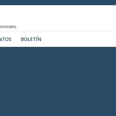
fesionales
NTOS
BOLETÍN