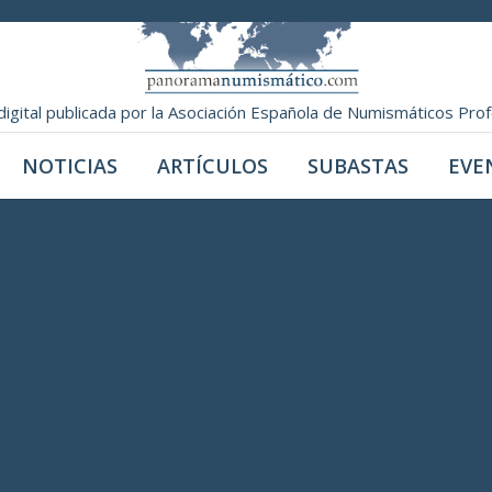
digital publicada por la Asociación Española de Numismáticos Pro
NOTICIAS
ARTÍCULOS
SUBASTAS
EVE