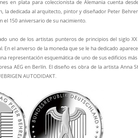
ones en plata para coleccionista de Alemania cuenta des
, la dedicada al arquitecto, pintor y diseñador Peter Behre
n el 150 aniversario de su nacimiento.
do uno de los artistas punteros de principios del siglo XX
al. En el anverso de la moneda que se le ha dedicado aparece
na representación esquemática de uno de sus edificios más 
presa AEG en Berlín. El diseño es obra de la artista Anna S
M UEBRIGEN AUTODIDAKT.