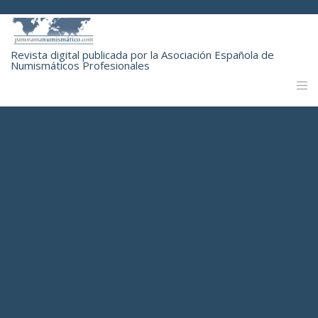
Revista digital publicada por la Asociación Española de
Numismáticos Profesionales