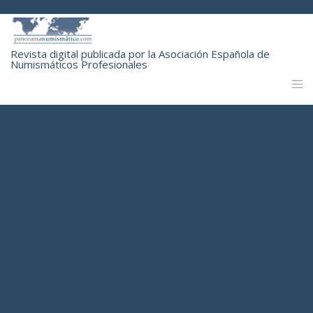
Revista digital publicada por la Asociación Española de
Numismáticos Profesionales