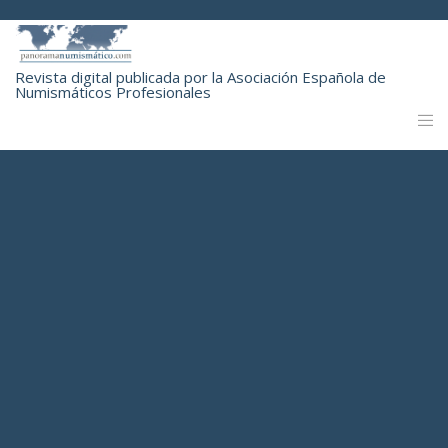
Revista digital publicada por la Asociación Española de
Numismáticos Profesionales