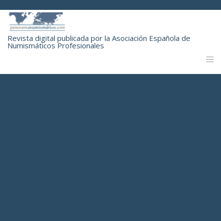
Revista digital publicada por la Asociación Española de
Numismáticos Profesionales