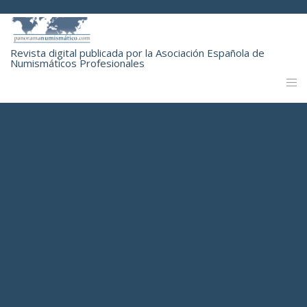
Revista digital publicada por la Asociación Española de
Numismáticos Profesionales