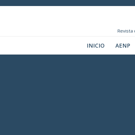
Revista 
INICIO
AENP