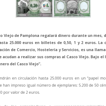
co Viejo de Pamplona regalará dinero durante un mes, 
asta 25.000 euros en billetes de 0,50, 1 y 2 euros. L
ación de Comercio, Hostelería y Servicios, es una llama
 acudan a realizar sus compras al Casco Viejo. Bajo e
inero del Casco Viejo”.
ndrán en circulación hasta 25.000 euros en un “papel mo
que han impreso igual número de ejemplares: 5.200 de 50 cé
00 por valor de 2 euros.