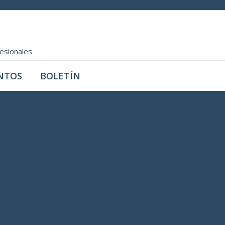
fesionales
NTOS
BOLETÍN