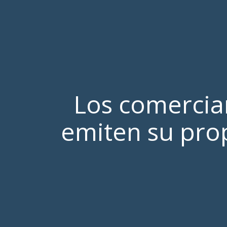
Los comercia
emiten su pro