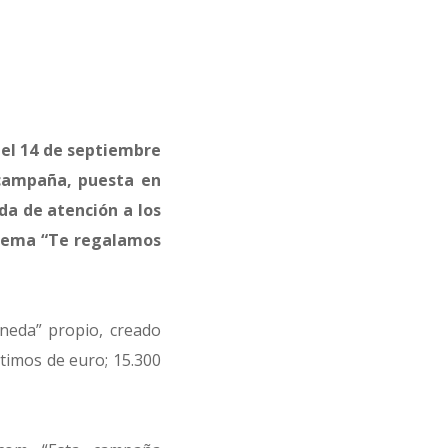
del 14 de septiembre
a campaña, puesta en
da de atención a los
l lema “Te regalamos
neda” propio, creado
ntimos de euro; 15.300