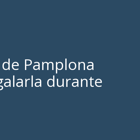
o de Pamplona
alarla durante