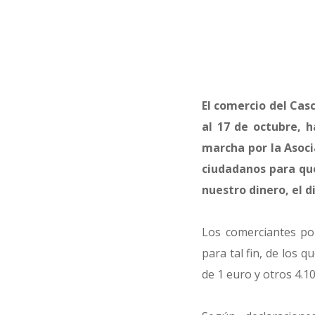
El comercio del Cas
al 17 de octubre, h
marcha por la Asoci
ciudadanos para que
nuestro dinero, el d
Los comerciantes po
para tal fin, de los 
de 1 euro y otros 4.1