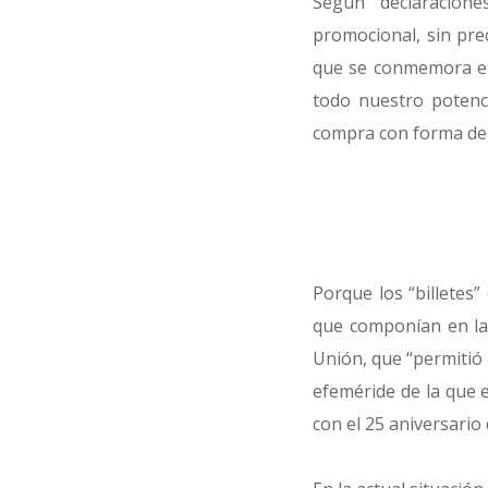
Según declaracion
promocional, sin pre
que se conmemora el 
todo nuestro potenci
compra con forma de b
Porque los “billetes
que componían en la 
Unión, que “permitió 
efeméride de la que 
con el 25 aniversario 