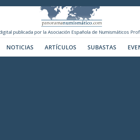
digital publicada por la Asociación Española de Numismáticos Pro
NOTICIAS
ARTÍCULOS
SUBASTAS
EVE