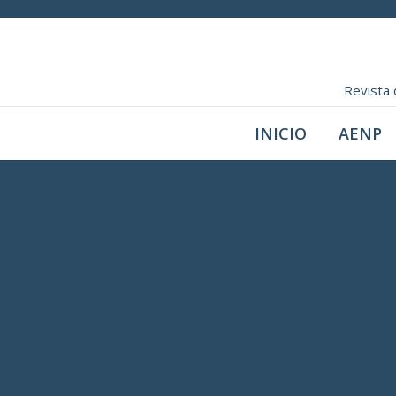
Revista 
INICIO
AENP