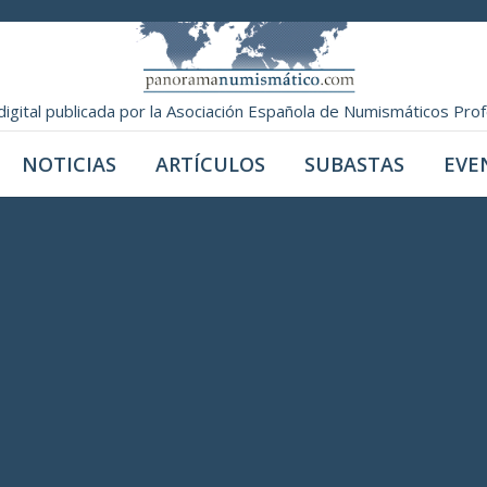
digital publicada por la Asociación Española de Numismáticos Pro
NOTICIAS
ARTÍCULOS
SUBASTAS
EVE