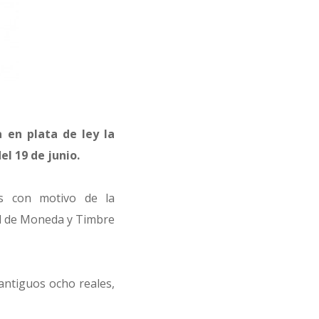
 en plata de ley la
el 19 de junio.
as con motivo de la
al de Moneda y Timbre
antiguos ocho reales,