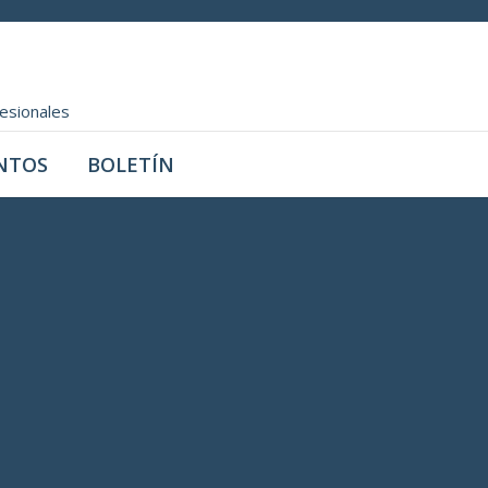
fesionales
NTOS
BOLETÍN