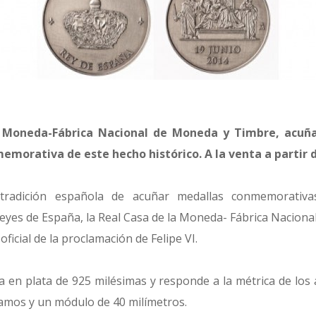
 Moneda-Fábrica Nacional de Moneda y Timbre, acuña
emorativa de este hecho histórico. A la venta a partir d
 tradición española de acuñar medallas conmemorativ
reyes de España, la Real Casa de la Moneda- Fábrica Nacion
oficial de la proclamación de Felipe VI.
a en plata de 925 milésimas y responde a la métrica de los 
amos y un módulo de 40 milímetros.