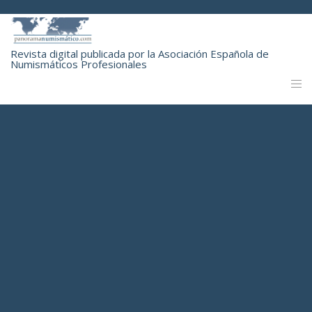
Revista digital publicada por la Asociación Española de
Numismáticos Profesionales