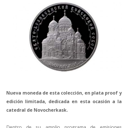
Nueva moneda de esta colección, en plata proof y
edición limitada, dedicada en esta ocasión a la
catedral de Novocherkask.
Dentro de su amplio programa de emisiones