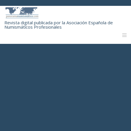
Revista digital publicada por la Asociación Española de
Numismáticos Profesionales