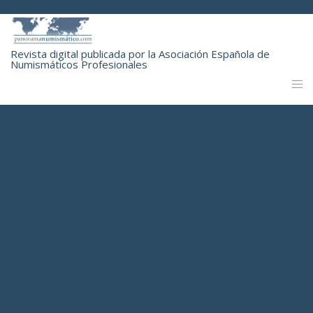
Revista digital publicada por la Asociación Española de
Numismáticos Profesionales