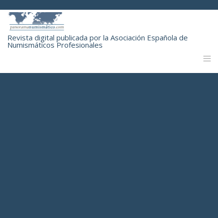
Revista digital publicada por la Asociación Española de
Numismáticos Profesionales