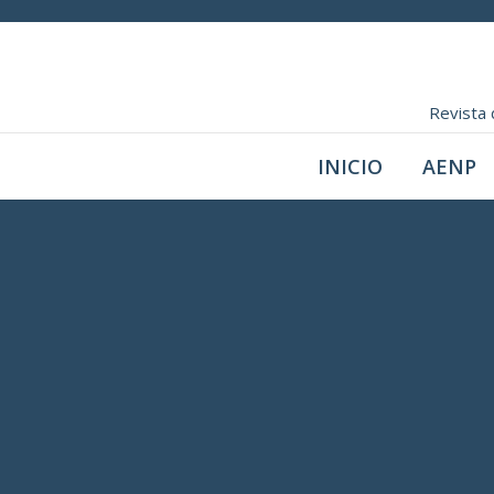
Revista 
INICIO
AENP