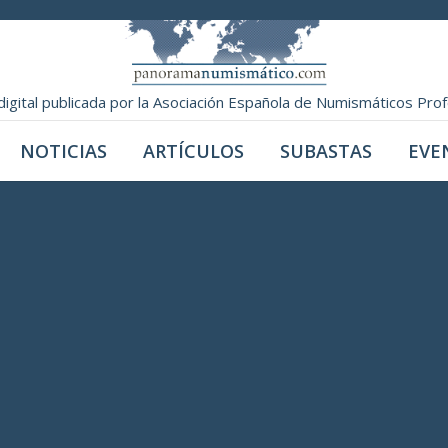
digital publicada por la Asociación Española de Numismáticos Pro
NOTICIAS
ARTÍCULOS
SUBASTAS
EVE