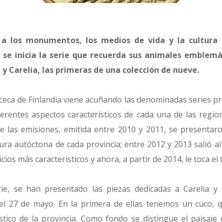
 a los monumentos, los medios de vida y la cultura 
 se inicia la serie que recuerda sus animales emblemá
y Carelia, las primeras de una colección de nueve.
ceca de Finlandia viene acuñando las denominadas series pr
erentes aspectos característicos de cada una de las reg
de las emisiones, emitida entre 2010 y 2011, se presentar
ltura autóctona de cada provincia; entre 2012 y 2013 salió a
cios más característicos y ahora, a partir de 2014, le toca el 
ie, se han presentado las piezas dedicadas a Carelia y
del 27 de mayo. En la primera de ellas tenemos un cuco, 
stico de la provincia. Como fondo se distingue el paisaje 