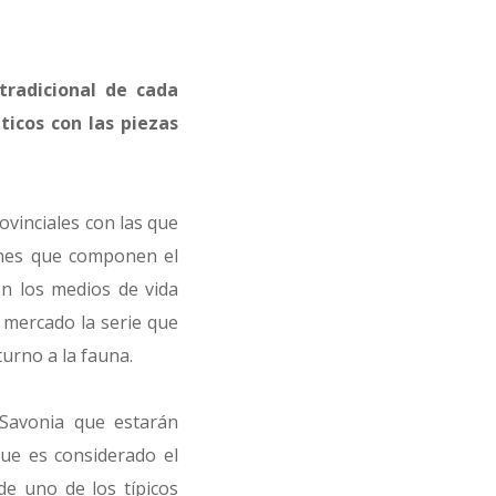
tradicional de cada
ticos con las piezas
ovinciales con las que
iones que componen el
on los medios de vida
l mercado la serie que
turno a la fauna.
 Savonia que estarán
que es considerado el
de uno de los típicos