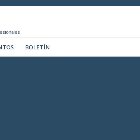
fesionales
NTOS
BOLETÍN