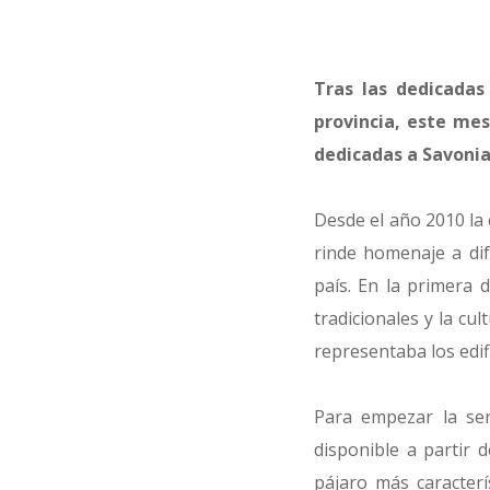
Tras las dedicadas
provincia, este mes
dedicadas a Savonia 
Desde el año 2010 la 
rinde homenaje a dif
país. En la primera 
tradicionales y la cu
representaba los edifi
Para empezar la ser
disponible a partir 
pájaro más caracterí