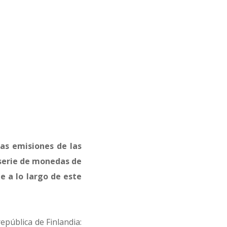
as emisiones de las
a serie de monedas de
e a lo largo de este
pública de Finlandia: