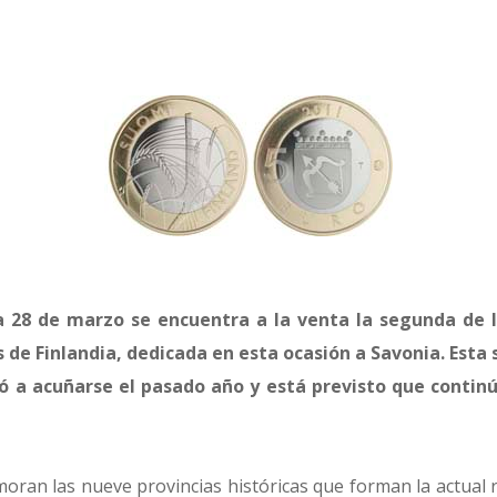
a 28 de marzo se encuentra a la venta la segunda de l
s de Finlandia, dedicada en esta ocasión a Savonia. Est
 a acuñarse el pasado año y está previsto que continú
an las nueve provincias históricas que forman la actual re