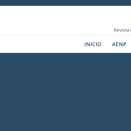
Revista 
INICIO
AENP