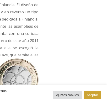
inlandia. El diseño de
 y en reverso un tipo
 dedicada a Finlandia,
rante las asambleas de
unta, con una curiosa
brero de este año 2011
ra ella se escogió la
 ave, que remite a las
remos
Ajustes cookies
Aceptar
ctividad desarrollada