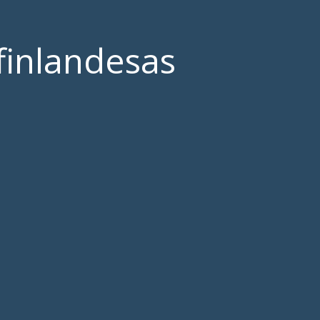
finlandesas