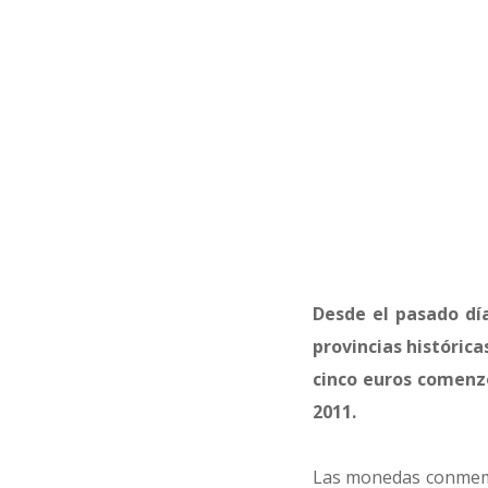
Desde el pasado dí
provincias histórica
cinco euros comenzó
2011.
Las monedas conmemor