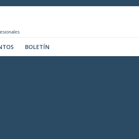
fesionales
NTOS
BOLETÍN