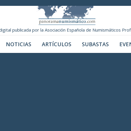
digital publicada por la Asociación Española de Numismáticos Pro
NOTICIAS
ARTÍCULOS
SUBASTAS
EVE