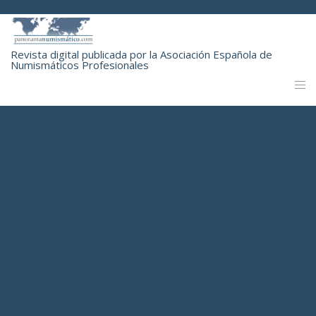
Revista digital publicada por la Asociación Española de
Numismáticos Profesionales