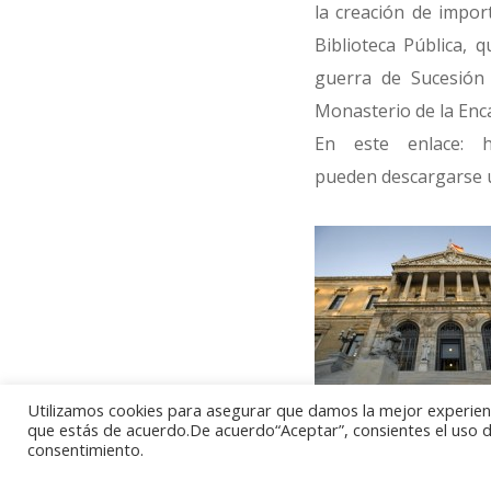
la creación de impor
Biblioteca Pública, 
guerra de Sucesión 
Monasterio de la Encar
En este enlace: htt
pueden descargarse un
Utilizamos cookies para asegurar que damos la mejor experienci
que estás de acuerdo.De acuerdo“Aceptar”, consientes el uso de
plano se distinguen 
consentimiento.
escalinata de acceso.