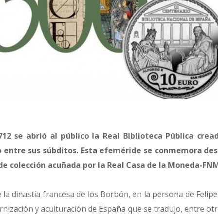
12 se abrió al público la Real Biblioteca Pública crea
o entre sus súbditos. Esta efeméride se conmemora de
e colección acuñada por la Real Casa de la Moneda-FN
e la dinastía francesa de los Borbón, en la persona de Felipe 
nización y aculturación de España que se tradujo, entre ot