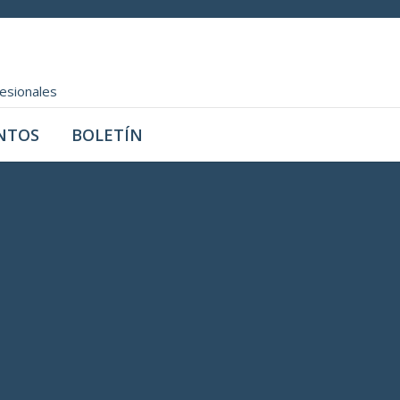
fesionales
NTOS
BOLETÍN