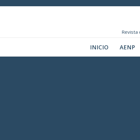
Revista 
INICIO
AENP