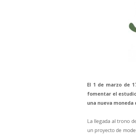
El 1 de marzo de 17
fomentar el estudi
una nueva moneda d
La llegada al trono d
un proyecto de moder