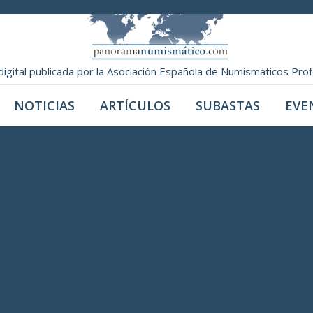
digital publicada por la Asociación Española de Numismáticos Pro
NOTICIAS
ARTÍCULOS
SUBASTAS
EVE