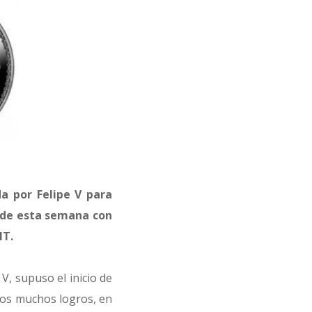
da por Felipe V para
sde esta semana con
MT.
V, supuso el inicio de
ros muchos logros, en