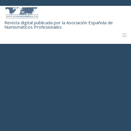
Revista digital publicada por la Asociación Española de
Numismáticos Profesionales